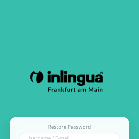
Restore Password